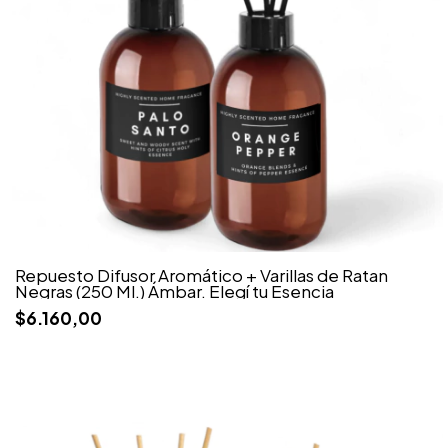
Repuesto Difusor Aromático + Varillas de Ratan
Negras (250 Ml.) Ámbar. Elegí tu Esencia
$6.160,00