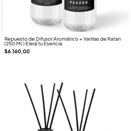
Repuesto de Difusor Aromático + Varillas de Ratan
(250 Ml.) Elegí tu Esencia
$6.160,00