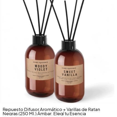
Repuesto Difusor Aromático + Varillas de Ratan
Negras (250 Ml.) Ámbar. Elegí tu Esencia