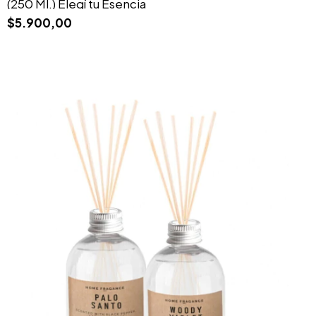
(250 Ml.) Elegí tu Esencia
$5.900,00