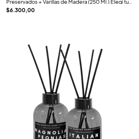
Preservados + Varillas de Madera (250 Ml.) Elegí tu
Esencia
$6.300,00