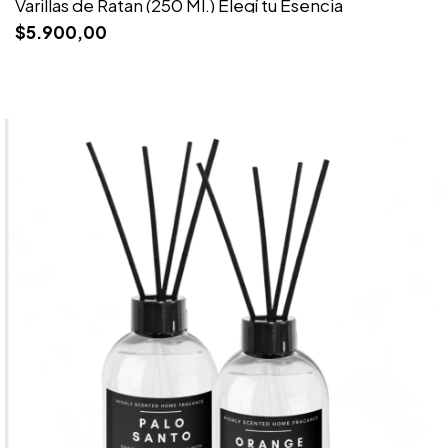
Varillas de Ratan (250 Ml.) Elegí tu Esencia
$5.900,00