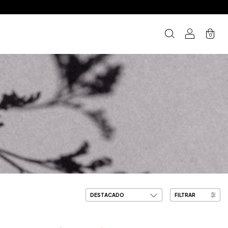
0
FILTRAR