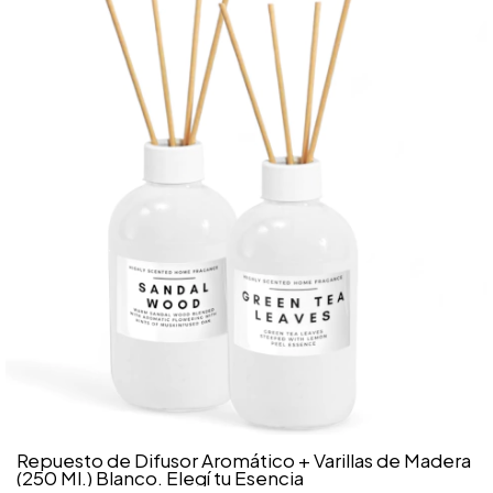
Repuesto de Difusor Aromático + Varillas de Madera
(250 Ml.) Blanco. Elegí tu Esencia