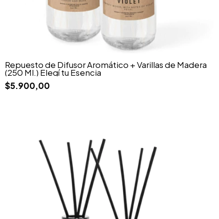
Repuesto de Difusor Aromático + Varillas de Madera
(250 Ml.) Elegí tu Esencia
$5.900,00