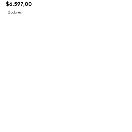
$6.597,00
2 colores