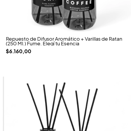
Repuesto de Difusor Aromático + Varillas de Ratan
(250 Ml.) Fume. Elegí tu Esencia
$6.160,00