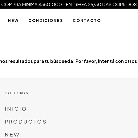
COMPRA MINIMA $350.000 - ENTREGA 25/30 DAS CORRIDOS
N E W
C O N D I C I O N E S
C O N T A C T O
os resultados para tu búsqueda. Por favor, intentá con otros f
CATEGORÍAS
I N I C I O
P R O D U C T O S
N E W