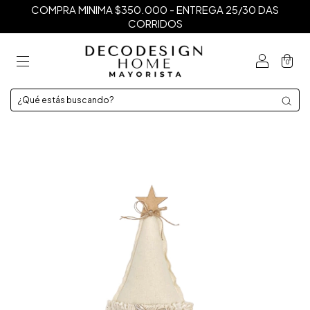
COMPRA MINIMA $350.000 - ENTREGA 25/30 DAS
CORRIDOS
0