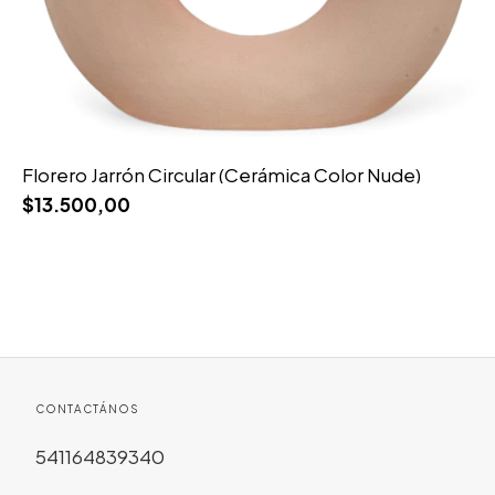
Florero Jarrón Circular (Cerámica Color Nude)
$13.500,00
CONTACTÁNOS
541164839340