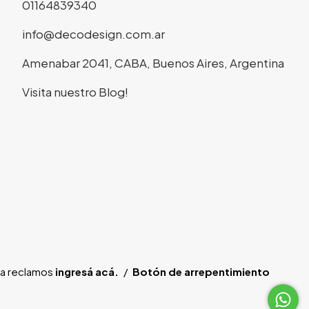
01164839340
info@decodesign.com.ar
Amenabar 2041, CABA, Buenos Aires, Argentina
Visita nuestro Blog!
ra reclamos
ingresá acá.
/
Botón de arrepentimiento